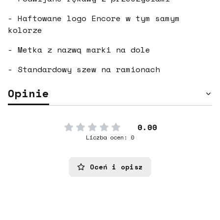
- Haftowane logo Encore w tym samym
kolorze
- Metka z nazwą marki na dole
- Standardowy szew na ramionach
Opinie
0.00
Liczba ocen: 0
Oceń i opisz