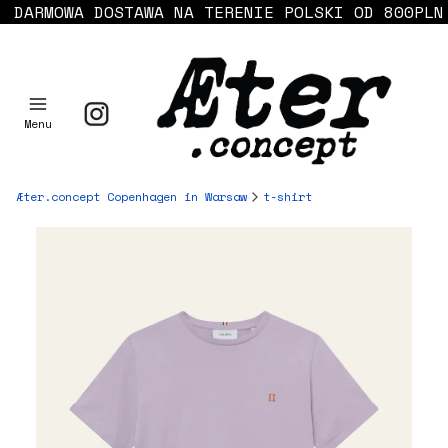
DARMOWA DOSTAWA NA TERENIE POLSKI OD 800PLN
Menu
Æter.concept Copenhagen in Warsaw
t-shirt