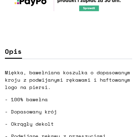
Opis
Miękka, bawełniana koszulka o dopasowanym
kroju z podwijanymi rękawami i haftowanym
logo na piersi.
- 100% bawełna
- Dopasowany krój
- Okrągły dekolt
- Podwijane rękawy z przeszyciami