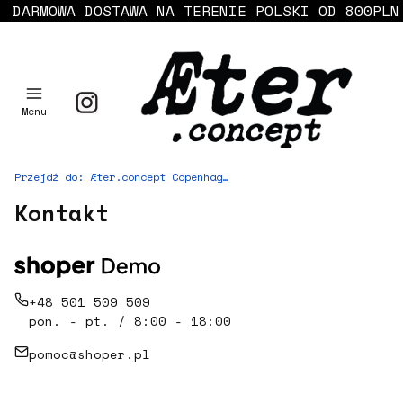
DARMOWA DOSTAWA NA TERENIE POLSKI OD 800PLN
Menu
Przejdź do:
Æter.concept Copenhagen in Warsaw
Kontakt
+48 501 509 509
pon. - pt. / 8:00 - 18:00
pomoc@shoper.pl