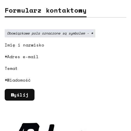
Formularz kontaktowy
Obowiązkowe pola oznaczone są symbolem -
*
Imię i nazwisko
*
Adres e-mail
Temat
*
Wiadomość
Wyślij