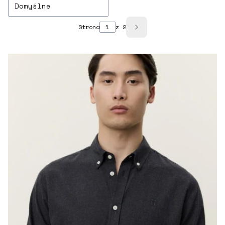
Domyślne
Strona
z 2
Następne produkty