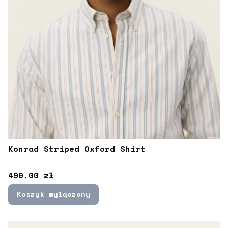
Konrad Striped Oxford Shirt
Cena
490,00 zł
Koszyk wyłączony