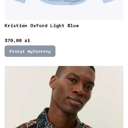
Kristian Oxford Light Blue
Cena
370,00 zł
Koszyk wyłączony