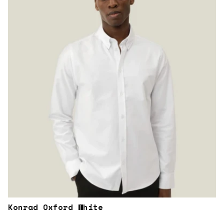
Konrad Oxford White