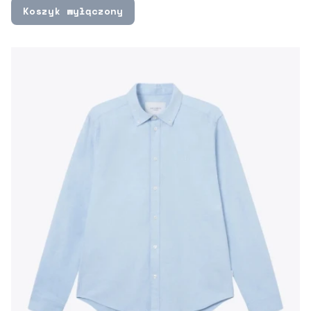
Koszyk wyłączony