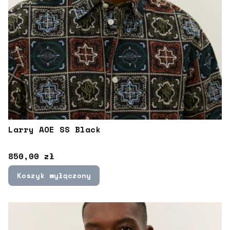
Larry AOE SS Black
Cena
850,00 zł
Koszyk wyłączony