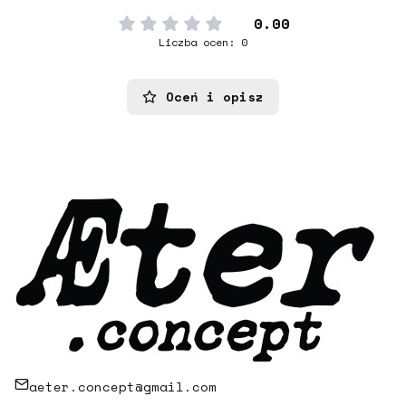
0.00
Liczba ocen: 0
Oceń i opisz
aeter.concept@gmail.com