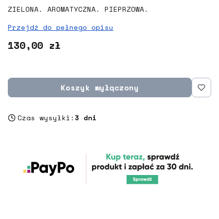
ZIELONA. AROMATYCZNA. PIEPRZOWA.
Przejdź do pełnego opisu
Cena
130,00 zł
Koszyk wyłączony
Czas wysyłki:
3 dni