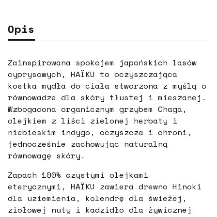
Opis
Zainspirowana spokojem japońskich lasów
cyprysowych, HAÏKU to oczyszczająca
kostka mydła do ciała stworzona z myślą o
równowadze dla skóry tłustej i mieszanej.
Wzbogacona organicznym grzybem Chaga,
olejkiem z liści zielonej herbaty i
niebieskim indygo, oczyszcza i chroni,
jednocześnie zachowując naturalną
równowagę skóry.
Zapach 100% czystymi olejkami
eterycznymi, HAÏKU zawiera drewno Hinoki
dla uziemienia, kolendrę dla świeżej,
ziołowej nuty i kadzidło dla żywicznej