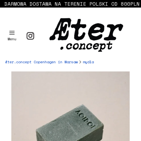
DARMOWA DOSTAWA NA TERENIE POLSKI OD 800PLN
Menu
Æter.concept Copenhagen in Warsaw
mydła